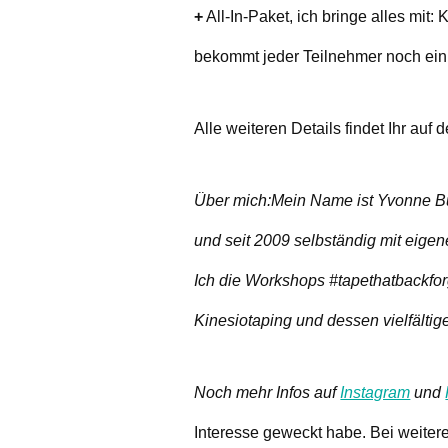
+
All-In-Paket, ich bringe alles mit
bekommt jeder Teilnehmer noch ein 
Alle weiteren Details findet Ihr auf
Über mich:
Mein Name ist Yvonne Bur
und seit 2009 selbständig mit eige
Ich die Workshops #tapethatbackfo
Kinesiotaping und dessen vielfältig
Noch mehr Infos auf
Instagram
und
Interesse geweckt habe.
Bei weiter