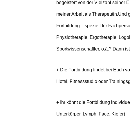
begeistert von der Vielzahl seiner 
meiner Arbeit als Therapeutin.
Und g
Fortbildung – speziell für Fachperso
Physiotherapie, Ergotherapie, Logoh
Sportwissenschaftler, o.ä.? Dann ist
+
Die Fortbildung findet bei Euch vor
Hotel, Fitnessstudio oder Trainings
+
Ihr könnt die Fortbildung individu
Unterkörper, Lymph, Face, Kiefer)