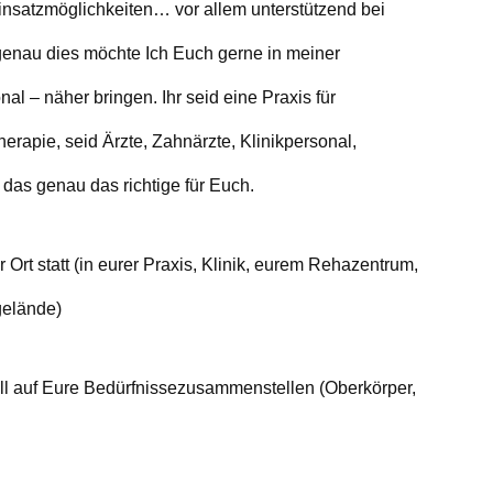
Einsatzmöglichkeiten… vor allem unterstützend bei
enau dies möchte Ich Euch gerne in meiner
nal – näher bringen. Ihr seid eine Praxis für
erapie, seid Ärzte, Zahnärzte, Klinikpersonal,
 das genau das richtige für Euch.
 Ort statt
(in eurer Praxis, Klinik, eurem Rehazentrum,
gelände)
ell auf Eure Bedürfnisse
zusammenstellen (Oberkörper,