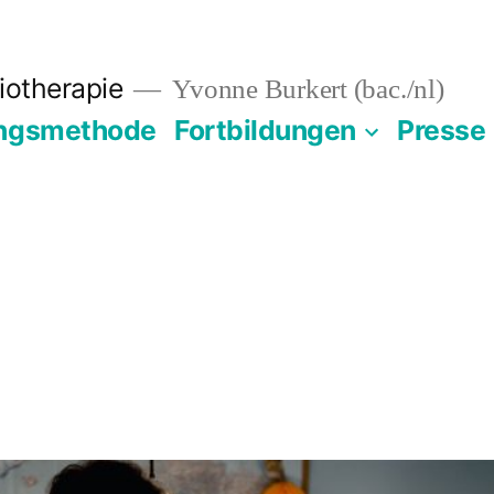
siotherapie
Yvonne Burkert (bac./nl)
ngsmethode
Fortbildungen
Presse