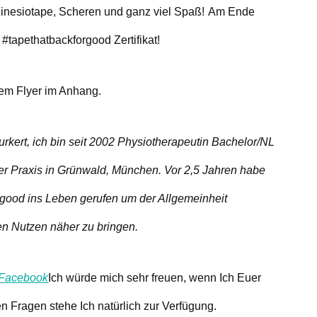
: Kinesiotape, Scheren und ganz viel Spaß!
Am Ende
#tapethatbackforgood Zertifikat!
 dem Flyer im Anhang.
kert, ich bin seit 2002 Physiotherapeutin
Bachelor/NL
ner Praxis in Grünwald, München.
Vor 2,5 Jahren habe
rgood ins Leben gerufen
um der Allgemeinheit
en Nutzen näher zu bringen.
Facebook
Ich würde mich sehr freuen, wenn Ich Euer
en Fragen stehe Ich natürlich zur Verfügung.